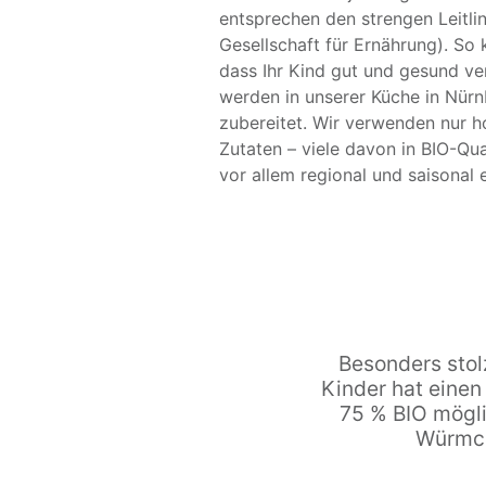
entsprechen den strengen Leitli
Gesellschaft für Ernährung). So 
dass Ihr Kind gut und gesund ver
werden in unserer Küche in Nürnb
zubereitet. Wir verwenden nur h
Zutaten – viele davon in BIO-Qua
vor allem regional und saisonal e
Besonders stol
Kinder hat einen
75 % BIO mögli
Würmche