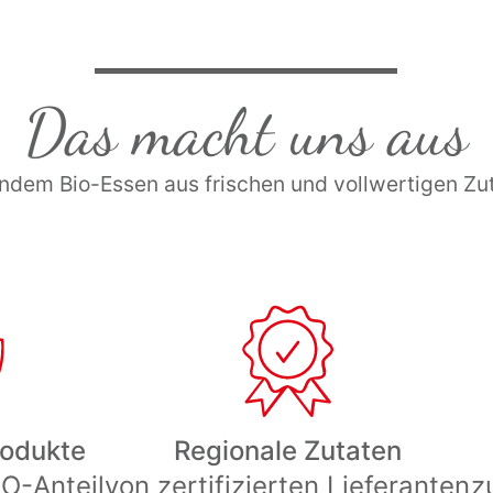
Das macht uns aus
dem Bio-Essen aus frischen und vollwertigen Zuta
rodukte
Regionale Zutaten
IO-Anteil
von zertifizierten Lieferanten
z