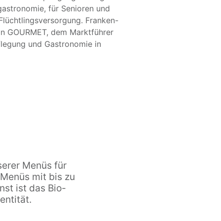
sgastronomie, für Senioren und
Flüchtlingsversorgung. Franken-
von GOURMET, dem Marktführer
flegung und Gastronomie in
serer Menüs für
 Menüs mit bis zu
st ist das Bio-
entität.