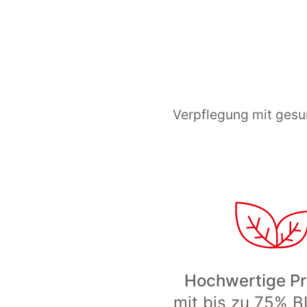
Verpflegung mit gesun
Hochwertige P
mit bis zu 75% B