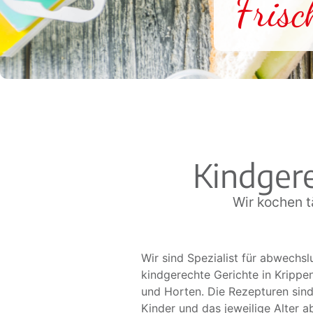
Frisc
Kindgere
Wir kochen t
Wir sind Spezialist für abwechs
kindgerechte Gerichte in Krippe
und Horten. Die Rezepturen sind
Kinder und das jeweilige Alter a