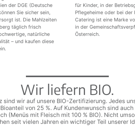
nien der DGE (Deutsche
für Kinder, in der Betrieb
können Sie sicher sein,
Pflegeheime oder bei der 
sorgt ist. Die Mahlzeiten
Catering ist eine Marke 
erg täglich frisch
in der Gemeinschaftsverp
ochwertige, natürliche
Österreich.
lität – und kaufen diese
in.
Wir liefern BIO.
z sind wir auf unsere BIO-Zertifizierung. Jedes un
 Bioanteil von 25 %. Auf Kundenwunsch sind auch
ch (Menüs mit Fleisch mit 100 % BIO). Nicht umson
n seit vielen Jahren ein wichtiger Teil unserer Id